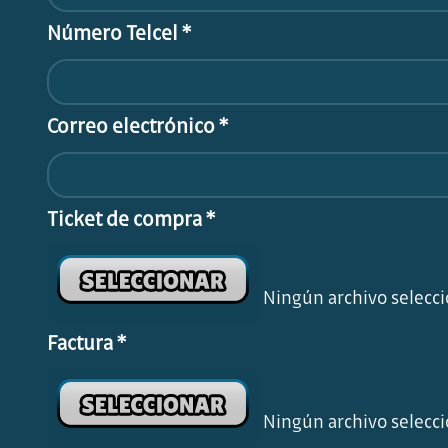
Número Telcel *
Correo electrónico *
Ticket de compra *
Ningún archivo selecc
Factura *
Ningún archivo selecc