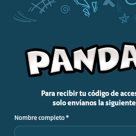
Para recibir tu código de acc
solo envíanos la siguient
Nombre completo *